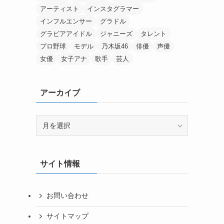
アーティスト
インスタグラマー
インフルエンサー
グラドル
グラビアアイドル
ジャニーズ
タレント
プロ野球
モデル
乃木坂46
俳優
声優
女優
女子アナ
歌手
芸人
アーカイブ
ア
ー
カ
イ
サイト情報
ブ
お問い合わせ
サイトマップ