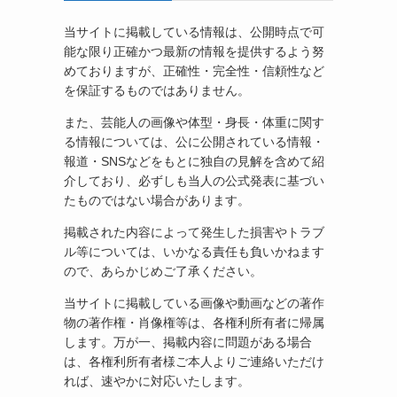
当サイトに掲載している情報は、公開時点で可
能な限り正確かつ最新の情報を提供するよう努
めておりますが、正確性・完全性・信頼性など
を保証するものではありません。
また、芸能人の画像や体型・身長・体重に関す
る情報については、公に公開されている情報・
報道・SNSなどをもとに独自の見解を含めて紹
介しており、必ずしも当人の公式発表に基づい
たものではない場合があります。
掲載された内容によって発生した損害やトラブ
ル等については、いかなる責任も負いかねます
ので、あらかじめご了承ください。
当サイトに掲載している画像や動画などの著作
物の著作権・肖像権等は、各権利所有者に帰属
します。万が一、掲載内容に問題がある場合
は、各権利所有者様ご本人よりご連絡いただけ
れば、速やかに対応いたします。