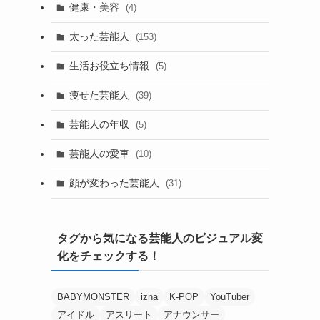
健康・美容
(4)
太った芸能人
(153)
生活お役立ち情報
(5)
痩せた芸能人
(39)
芸能人の年収
(5)
芸能人の愛車
(10)
顔が変わった芸能人
(31)
タグから気になる芸能人のビジュアル変
化をチェックする！
BABYMONSTER
izna
K-POP
YouTuber
アイドル
アスリート
アナウンサー