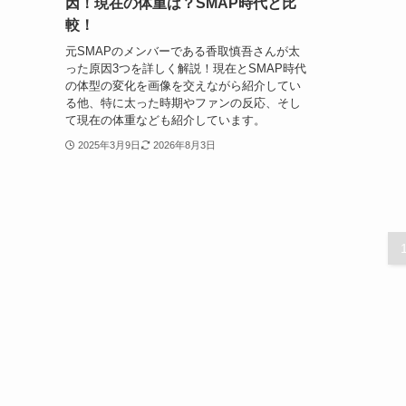
因！現在の体重は？SMAP時代と比
較！
元SMAPのメンバーである香取慎吾さんが太
った原因3つを詳しく解説！現在とSMAP時代
の体型の変化を画像を交えながら紹介してい
る他、特に太った時期やファンの反応、そし
て現在の体重なども紹介しています。
2025年3月9日
2026年8月3日