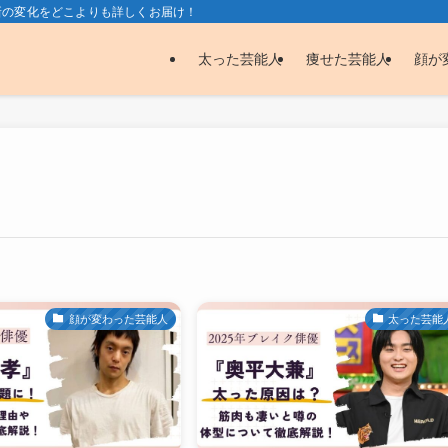
新の変化をどこよりも詳しくお届け！
太った芸能人
痩せた芸能人
顔が
顔が変わった芸能人
太った芸能