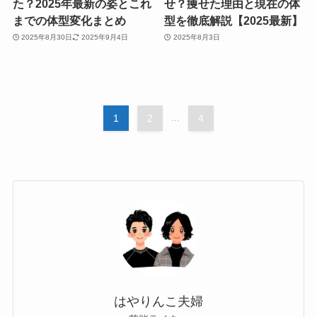
た？2025年最新の姿とこれ
せ？痩せた理由と現在の体
までの体型変化まとめ
型を徹底解説【2025最新】
2025年8月30日
2025年9月4日
2025年8月3日
1
2
...
4
はやりんこ夫婦