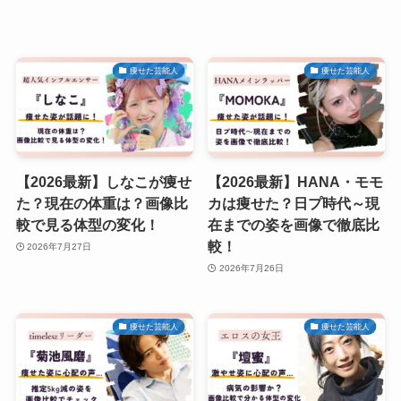
痩せた芸能人
痩せた芸能人
【2026最新】しなこが痩せ
【2026最新】HANA・モモ
た？現在の体重は？画像比
カは痩せた？日プ時代～現
較で見る体型の変化！
在までの姿を画像で徹底比
較！
2026年7月27日
2026年7月26日
痩せた芸能人
痩せた芸能人