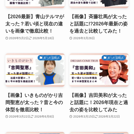
【2026最新】青山テルマが
【画像】斉藤壮馬が太った
太った？若い頃と現在の違
と話題に!?2026年最新の姿
いを画像で徹底比較！
を過去と比較してみた！
2026年5月2日
2026年5月18日
2026年3月26日
太った芸能人
太った芸能人
【画像】いきものがかり吉
【画像】吉田美和が太った
岡聖恵が太った？昔と今の
と話題に！2026年現在と過
体型を徹底比較！
去の姿を比較してみた
2026年3月22日
2026年6月8日
2026年3月15日
2026年3月22日