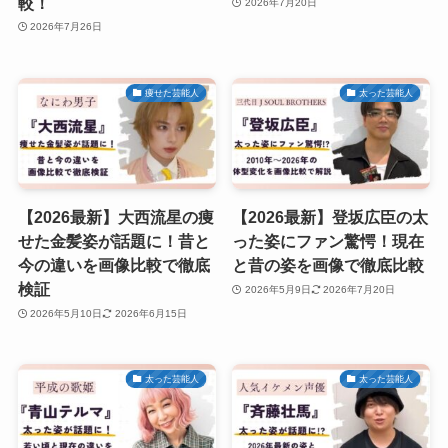
較！
2026年7月20日
2026年7月26日
痩せた芸能人
太った芸能人
【2026最新】大西流星の痩
【2026最新】登坂広臣の太
せた金髪姿が話題に！昔と
った姿にファン驚愕！現在
今の違いを画像比較で徹底
と昔の姿を画像で徹底比較
検証
2026年5月9日
2026年7月20日
2026年5月10日
2026年6月15日
太った芸能人
太った芸能人