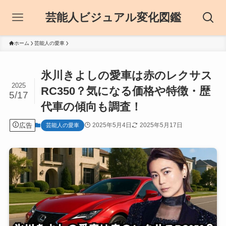
芸能人ビジュアル変化図鑑
ホーム
芸能人の愛車
氷川きよしの愛車は赤のレクサス
2025
RC350？気になる価格や特徴・歴
5/17
代車の傾向も調査！
広告
2025年5月4日
2025年5月17日
芸能人の愛車