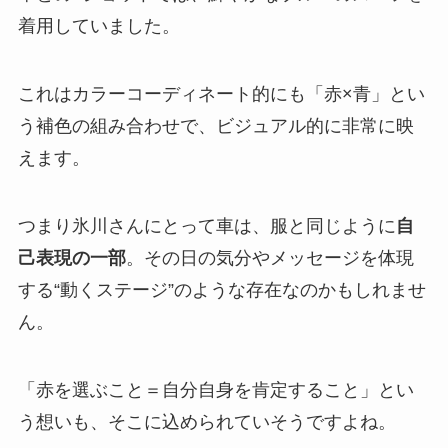
着用していました。
これはカラーコーディネート的にも「赤×青」とい
う補色の組み合わせで、ビジュアル的に非常に映
えます。
つまり氷川さんにとって車は、服と同じように
自
己表現の一部
。その日の気分やメッセージを体現
する“動くステージ”のような存在なのかもしれませ
ん。
「赤を選ぶこと＝自分自身を肯定すること」とい
う想いも、そこに込められていそうですよね。