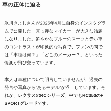
車の正体に迫る
氷川きよしさんが2025年4月に自身のインスタグラ
ムで公開した「真っ赤なマイカー」が大きな話題
になりました。鮮やかなブルーのスーツと赤い車
のコントラストが印象的な写真で、ファンの間で
は「車種は何？」「どこのメーカー？」といった
憶測が飛び交っています。
本人は車種について明言していませんが、過去の
発言や写真から“あるモデル”が浮上しています。そ
れが、
レクサスのRCシリーズ
、中でも
RC350のF
SPORTグレード
です。