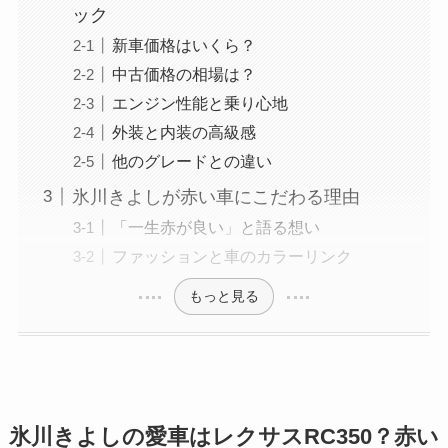
ック
新車価格はいくら？
中古価格の相場は？
エンジン性能と乗り心地
外装と内装の高級感
他のグレードとの違い
氷川きよしが赤い車にこだわる理由
「一生赤が良い」と語る想い
ファッションと車のカラーリンク
もっと見る
氷川きよしの愛車はレクサスRC350？赤い