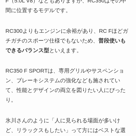
F（5.0L V8）などもありますが、RC350はその中
間に位置するモデルです。
RC300よりもエンジンに余裕があり、RC Fほどガ
チガチのスポーツ仕様でもないため、
普段使いも
できるバランス型
といえます。
RC350 F SPORTは、専用グリルやサスペンショ
ン、ブレーキシステムの強化なども施されてい
て、性能とデザインの両立を図りたい人にぴった
り。
氷川さんのように「人に見られる場面が多いけ
ど、リラックスもしたい」って方にはベストな選