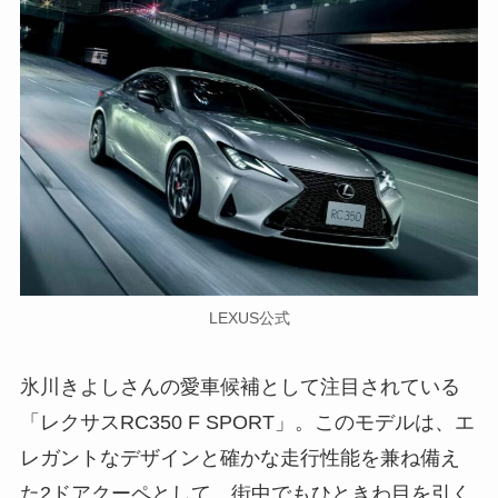
LEXUS公式
氷川きよしさんの愛車候補として注目されている
「レクサスRC350 F SPORT」。このモデルは、エ
レガントなデザインと確かな走行性能を兼ね備え
た2ドアクーペとして、街中でもひときわ目を引く