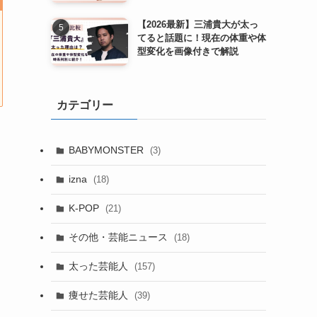
【2026最新】三浦貴大が太っ
てると話題に！現在の体重や体
型変化を画像付きで解説
カテゴリー
BABYMONSTER
(3)
izna
(18)
K-POP
(21)
その他・芸能ニュース
(18)
太った芸能人
(157)
痩せた芸能人
(39)