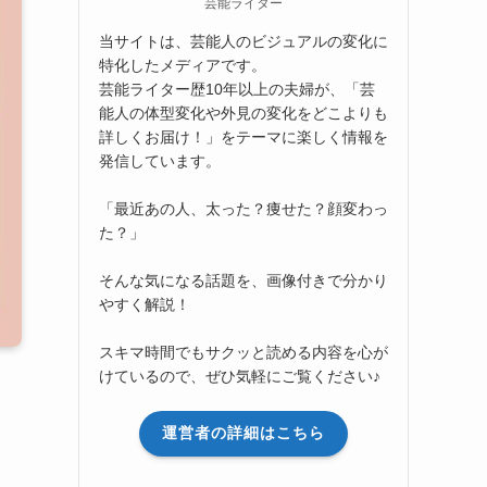
芸能ライター
当サイトは、芸能人のビジュアルの変化に
特化したメディアです。
芸能ライター歴10年以上の夫婦が、「芸
能人の体型変化や外見の変化をどこよりも
詳しくお届け！」をテーマに楽しく情報を
発信しています。
「最近あの人、太った？痩せた？顔変わっ
た？」
そんな気になる話題を、画像付きで分かり
やすく解説！
スキマ時間でもサクッと読める内容を心が
けているので、ぜひ気軽にご覧ください♪
運営者の詳細はこちら