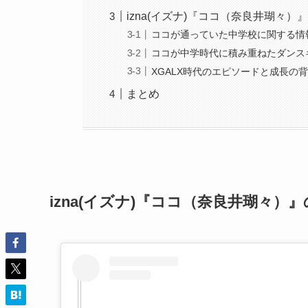
izna(イズナ)『ココ（奈良井瑚々
ココが通っていた中学校に関する情
ココが中学時代に積み重ねたダンス
XGALX時代のエピソードと成長の
まとめ
izna(イズナ)『ココ（奈良井瑚々）