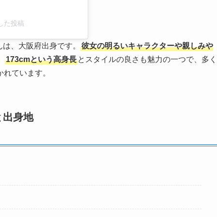
ェアした投稿
さんは、大阪府出身です。
彼女の明るいキャラクターや親しみや
。
173cmという高身長
とスタイルの良さも魅力の一つで、多く
かれています。
と出身地