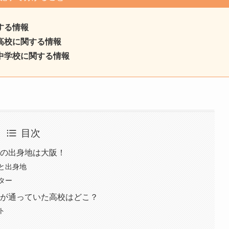
する情報
た高校に関する情報
た中学校に関する情報
目次
）』の出身地は大阪！
と出身地
ター
）』が通っていた高校はどこ？
ト