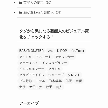
芸能人の愛車
(10)
顔が変わった芸能人
(31)
タグから気になる芸能人のビジュアル変
化をチェックする！
BABYMONSTER
izna
K-POP
YouTuber
アイドル
アスリート
アナウンサー
アーティスト
インスタグラマー
インフルエンサー
グラドル
グラビアアイドル
ジャニーズ
タレント
プロ野球
モデル
乃木坂46
俳優
声優
女優
女子アナ
歌手
芸人
アーカイブ