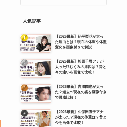
人気記事
【2026最新】紀平梨花が太っ
た理由とは？現在の体重や体型
変化を画像付きで解説
【2026最新】杉原千尋アナが
太った!?むくみの原因は？昔と
今の違いを画像で比較！
エ
【2026最新】吉澤閑也が太っ
た？過去〜現在の姿を画像付き
で徹底比較！
【2026最新】久保田直子アナ
が太った？現在の体重は？昔と
今を画像で比較！