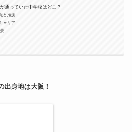
）』が通っていた中学校はどこ？
報と推測
キャリア
背景
』の出身地は大阪！