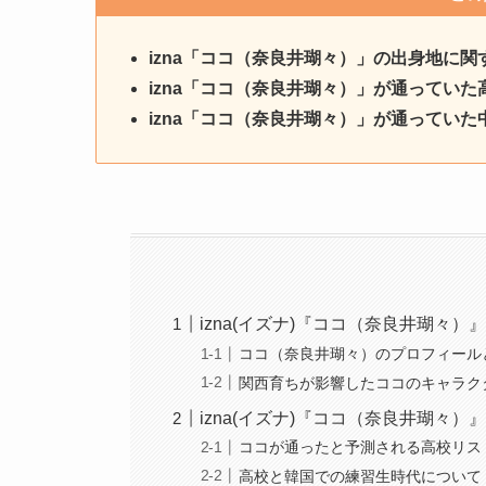
izna「ココ（奈良井瑚々）」の出身地に関
izna「ココ（奈良井瑚々）」が通ってい
izna「ココ（奈良井瑚々）」が通ってい
izna(イズナ)『ココ（奈良井瑚々
ココ（奈良井瑚々）のプロフィール
関西育ちが影響したココのキャラク
izna(イズナ)『ココ（奈良井瑚々
ココが通ったと予測される高校リス
高校と韓国での練習生時代について