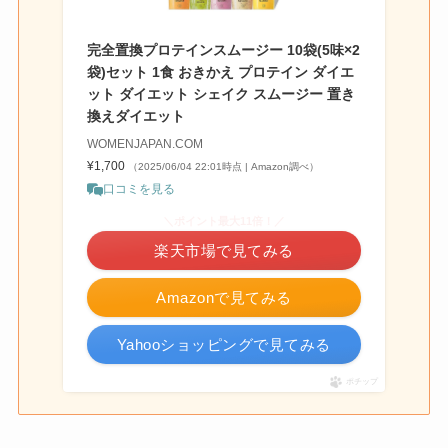
完全置換プロテインスムージー 10袋(5味×2
袋)セット 1食 おきかえ プロテイン ダイエ
ット ダイエット シェイク スムージー 置き
換えダイエット
WOMENJAPAN.COM
¥1,700
（2025/06/04 22:01時点 | Amazon調べ）
口コミを見る
＼ポイント最大11倍！／
楽天市場で見てみる
Amazonで見てみる
Yahooショッピングで見てみる
ポチップ