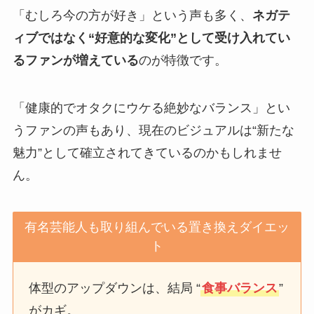
「むしろ今の方が好き」という声も多く、
ネガテ
ィブではなく“好意的な変化”として受け入れてい
るファンが増えている
のが特徴です。
「健康的でオタクにウケる絶妙なバランス」とい
うファンの声もあり、現在のビジュアルは“新たな
魅力”として確立されてきているのかもしれませ
ん。
有名芸能人も取り組んでいる置き換えダイエッ
ト
体型のアップダウンは、結局 “
食事バランス
”
がカギ。