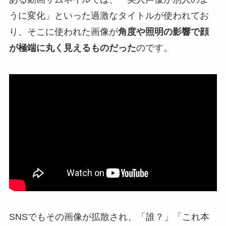
うに変化」といった過激なタイトルが使われてお
り、そこに使われた画像が
角度や照明の影響で顔
が極端に丸く見えるものだった
のです。
SNSでもその画像が拡散され、「誰？」「これ本