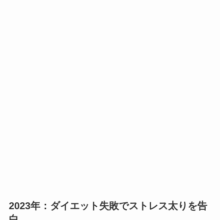
2023年：ダイエット失敗でストレス太りを告
白