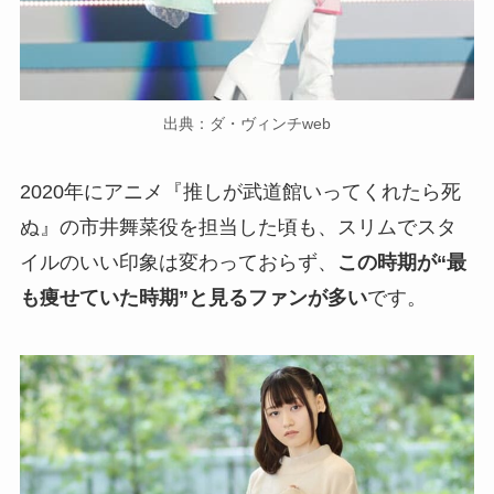
出典：ダ・ヴィンチweb
2020年にアニメ『推しが武道館いってくれたら死
ぬ』の市井舞菜役を担当した頃も、スリムでスタ
イルのいい印象は変わっておらず、
この時期が“最
も痩せていた時期”と見るファンが多い
です。