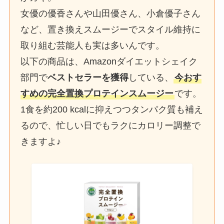
女優の優香さんや山田優さん、小倉優子さん
など、置き換えスムージーでスタイル維持に
取り組む芸能人も実は多いんです。
以下の商品は、Amazonダイエットシェイク
部門で
ベストセラーを獲得
している、
今おす
すめの完全置換プロテインスムージー
です。
1食を約200 kcalに抑えつつタンパク質も補え
るので、忙しい日でもラクにカロリー調整で
きますよ♪