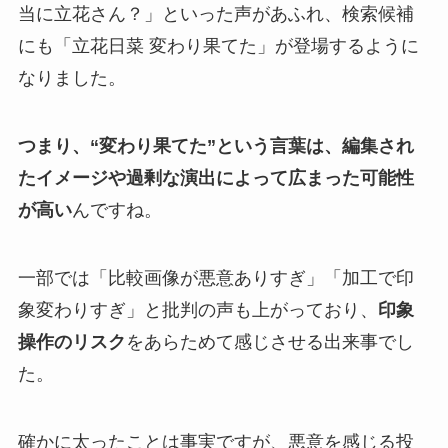
当に立花さん？」といった声があふれ、検索候補
にも「立花日菜 変わり果てた」が登場するように
なりました。
つまり、“変わり果てた”という言葉は、編集され
たイメージや過剰な演出によって広まった可能性
が高い
んですね。
一部では「比較画像が悪意ありすぎ」「加工で印
象変わりすぎ」と批判の声も上がっており、
印象
操作のリスク
をあらためて感じさせる出来事でし
た。
確かに太ったことは事実ですが、悪意を感じる投