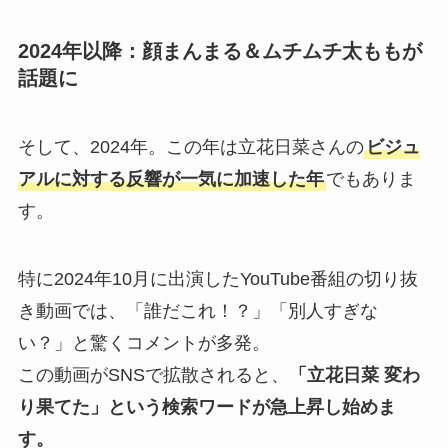
2024年以降：顔まんまる＆ムチムチ太ももが
話題に
そして、2024年。この年は立花日菜さんの
ビジュ
アルに対する反響が一気に加速した年
でもありま
す。
特に2024年10月に出演したYouTube番組の切り抜
き動画では、「誰だこれ！？」「別人すぎな
い？」と驚くコメントが多発。
この動画がSNSで拡散されると、
「立花日菜 変わ
り果てた」という検索ワードが急上昇し始めま
す。