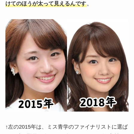
けてのほうが太って見えるんです
。
↑左の2015年は、ミス青学のファイナリストに選ば