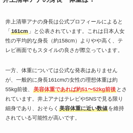
井上清華アナの身長は公式プロフィールによると
「
161cm
」と公表されています。これは日本人女
性の平均的な身長（約158cm）よりやや高く、テ
レビ画面でもスタイルの良さが際立っています。
一方、体重については公式な発表はありません
が、一般的に身長161cmの女性の理想体重は約
55kg前後、
美容体重であれば約51〜52kg前後
とさ
れています。井上アナはテレビやSNSで見る限り
細身であり、おそらく
美容体重に近い数値
を維持
されている可能性が高いです。