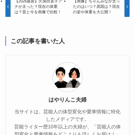
【2026最新】久保田直子ア
【画像】ちゃんみなが太っ
ナが太った？現在の体重
たのはいつ？原因は？現在
は？昔と今を画像で比較！
の姿や体重を大公開！
この記事を書いた人
はやりんこ夫婦
当サイトは、芸能人の体型変化や愛車情報に特化
したメディアです。
芸能ライター歴10年以上の夫婦が、「芸能人の体
型変化と愛車情報をどこよりも詳しくお届け！」