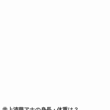
井上清華アナの身長・体重は？