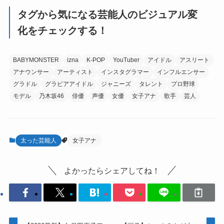
タグから気になる芸能人のビジュアル変
化をチェックする！
BABYMONSTER
izna
K-POP
YouTuber
アイドル
アスリート
アナウンサー
アーティスト
インスタグラマー
インフルエンサー
グラドル
グラビアアイドル
ジャニーズ
タレント
プロ野球
モデル
乃木坂46
俳優
声優
女優
女子アナ
歌手
芸人
太った芸能人
女子アナ
よかったらシェアしてね！