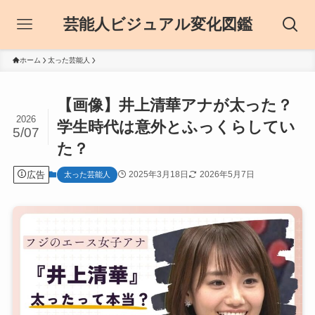
芸能人ビジュアル変化図鑑
ホーム
太った芸能人
【画像】井上清華アナが太った？
2026
学生時代は意外とふっくらしてい
5/07
た？
広告
2025年3月18日
2026年5月7日
太った芸能人