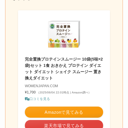
完全置換プロテインスムージー 10袋(5味×2
袋)セット 1食 おきかえ プロテイン ダイエ
ット ダイエット シェイク スムージー 置き
換えダイエット
WOMENJAPAN.COM
¥1,700
（2025/06/04 22:01時点 | Amazon調べ）
口コミを見る
Amazonで見てみる
楽天市場で見てみる