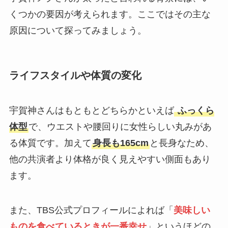
くつかの要因が考えられます。ここではその主な
原因について探ってみましょう。
ライフスタイルや体質の変化
宇賀神さんはもともとどちらかといえば
ふっくら
体型
で、ウエストや腰回りに女性らしい丸みがあ
る体質です​。加えて
身長も165cm
と長身なため、
他の共演者より体格が良く見えやすい側面もあり
ます。​
また、TBS公式プロフィールによれば「
美味しい
ものを食べているときが一番幸せ
」というほどの