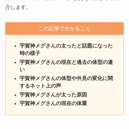
介します。
この記事で分かること
宇賀神メグ
さんの太ったと話題になった
時の様子
宇賀神メグ
さん
の現在と過去の体型の違
い
宇賀神メグ
さん
の体型や外見の変化に関
するネット上の声
宇賀神メグ
さん
が太った原因
宇賀神メグ
さん
の現在の体重