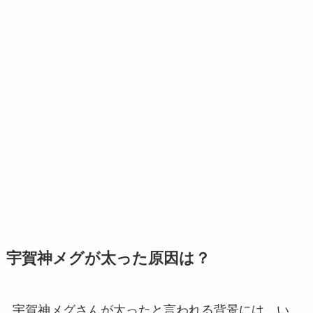
宇賀神メグが太った原因は？
宇賀神メグさんが太ったと言われる背景には、い