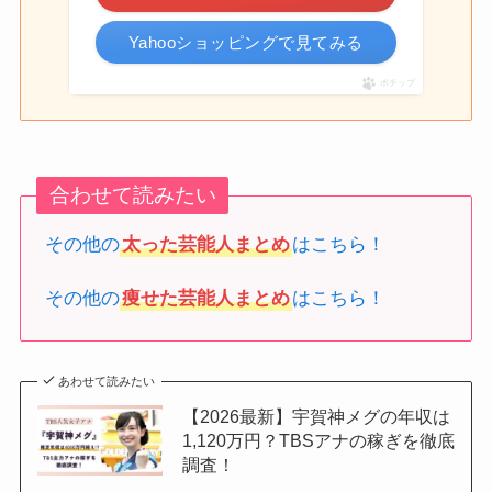
Yahooショッピングで見てみる
ポチップ
合わせて読みたい
その他の
太った芸能人まとめ
はこちら！
その他の
痩せた芸能人まとめ
はこちら！
あわせて読みたい
【2026最新】宇賀神メグの年収は
1,120万円？TBSアナの稼ぎを徹底
調査！