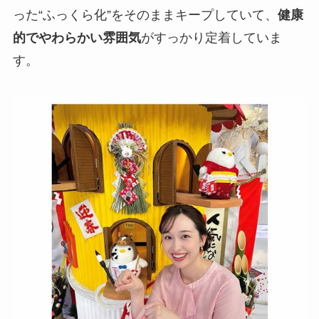
った“ふっくら化”をそのままキープしていて、
健康
的でやわらかい雰囲気
がすっかり定着していま
す。