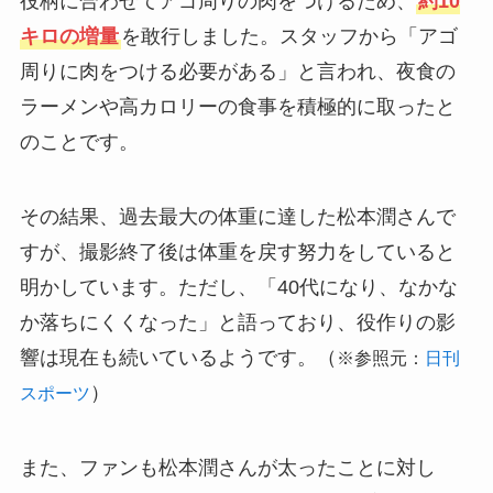
役柄に合わせてアゴ周りの肉をつけるため、
約10
キロの増量
を敢行しました。スタッフから「アゴ
周りに肉をつける必要がある」と言われ、夜食の
ラーメンや高カロリーの食事を積極的に取ったと
のことです。
その結果、過去最大の体重に達した松本潤さんで
すが、撮影終了後は体重を戻す努力をしていると
明かしています。ただし、「40代になり、なかな
か落ちにくくなった」と語っており、役作りの影
響は現在も続いているようです。（
※参照元：
日刊
）
スポーツ
また、ファンも松本潤さんが太ったことに対し