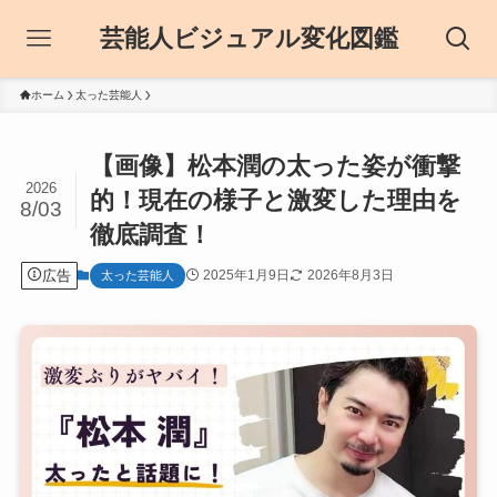
芸能人ビジュアル変化図鑑
ホーム
太った芸能人
【画像】松本潤の太った姿が衝撃
2026
的！現在の様子と激変した理由を
8/03
徹底調査！
広告
2025年1月9日
2026年8月3日
太った芸能人