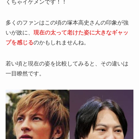
くちゃイケメンです！！
多くのファンはこの頃の塚本高史さんの印象が強
いが故に、
現在の太って老けた姿に大きなギャッ
プを感じる
のかもしれませんね。
若い頃と現在の姿を比較してみると、その違いは
一目瞭然です。