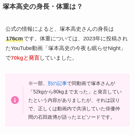
塚本高史の身長・体重は？
公式の情報によると、塚本高史さんの身長は
176cm
です。体重については、2023年に投稿され
たYouTube動画「塚本高史の今夜も眠らせNight」
で
70kgと発言
していました。
※一部、
別の記事
で同動画で塚本さんが
「52kgから80kgまで太った」と発言してい
たという内容がありましたが、それは誤り
で、正しくは動画内で共演していた俳優仲
間の石田政博が語ったエピソードです。