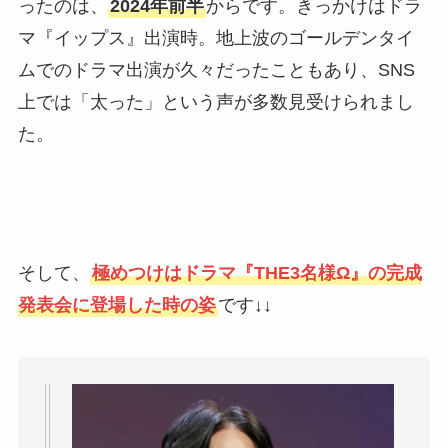
ったのは、
2024年前半
からです。きっかけはドラ
マ『イップス』出演時。地上波のゴールデンタイ
ムでのドラマ出演が久々だったこともあり、SNS
上では「太った」という声が多数見受けられまし
た。
そして、
極めつけはドラマ『THE3名様Ω』の完成
発表会に登場した時の姿
です↓↓