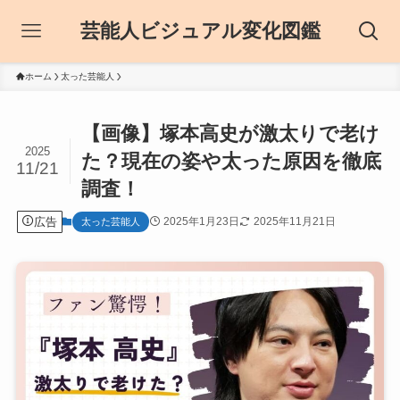
芸能人ビジュアル変化図鑑
ホーム
太った芸能人
【画像】塚本高史が激太りで老け
2025
た？現在の姿や太った原因を徹底
11/21
調査！
広告
2025年1月23日
2025年11月21日
太った芸能人