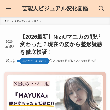
芸能人ビジュアル変化図鑑
ホーム
顔が変わった芸能人
【2026最新】NiziUマユカの顔が
2026
変わった？現在の姿から整形疑惑
6/30
を徹底検証！
広告
2026年6月7日
2026年6月30日
顔が変わった芸能人