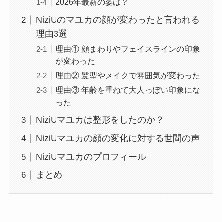
2026年最新の姿は？
NiziUのマユカの顔が変わったと言われる
理由3選
理由① 顔まわりやフェイスラインの印象
が変わった
理由② 髪型やメイクで雰囲気が変わった
理由③ 年齢を重ねて大人っぽい印象にな
った
NiziUマユカは整形をしたのか？
NiziUマユカの顔の変化に対する世間の声
NiziUマユカのプロフィール
まとめ