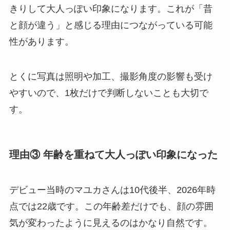
きりして大人っぽい印象になります。これが「昔
と顔が違う」と感じる理由につながっている可能
性があります。
とくに写真は照明や加工、撮影角度の影響も受け
やすいので、1枚だけで判断しないことも大切で
す。
理由③ 年齢を重ねて大人っぽい印象になった
デビュー当時のマユカさんは10代後半、2026年時
点では22歳です。この年齢差だけでも、顔の雰囲
気が変わったように見えるのはかなり自然です。