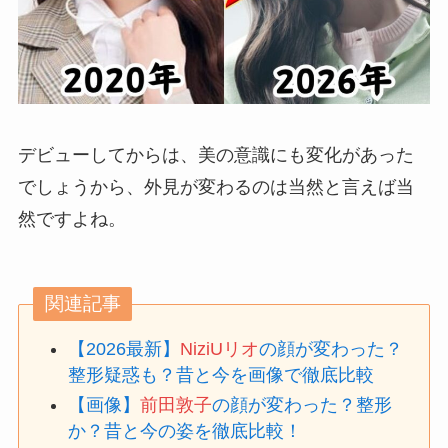
デビューしてからは、美の意識にも変化があった
でしょうから、外見が変わるのは当然と言えば当
然ですよね。
関連記事
【2026最新】
NiziUリオ
の顔が変わった？
整形疑惑も？昔と今を画像で徹底比較
【画像】
前田敦子
の顔が変わった？整形
か？昔と今の姿を徹底比較！