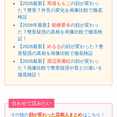
【2026最新】
馬場ももこ
の顔が変わっ
た？整形？外見の変化を画像比較で徹底
検証
【2026年最新】
能條愛未
の顔が変わっ
た？整形疑惑の真相を画像比較で徹底検
証！
【2026最新】
めるる
の顔が変わった？整
形疑惑の真相を画像比較で徹底検証
【2026最新】
渡辺美優紀
の顔が変わっ
た？画像比較で整形疑惑や昔との違いを
徹底検証！
合わせて読みたい
その他の
顔が変わった芸能人まとめ
はこちら！