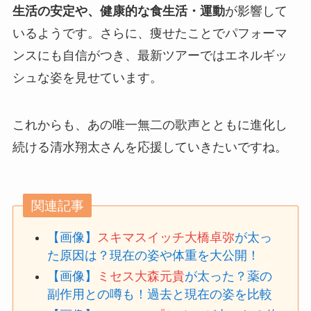
生活の安定や、健康的な食生活・運動
が影響して
いるようです。さらに、痩せたことでパフォーマ
ンスにも自信がつき、最新ツアーではエネルギッ
シュな姿を見せています。
これからも、あの唯一無二の歌声とともに進化し
続ける清水翔太さんを応援していきたいですね。
関連記事
【画像】
スキマスイッチ大橋卓弥
が太っ
た原因は？現在の姿や体重を大公開！
【画像】
ミセス大森元貴
が太った？薬の
副作用との噂も！過去と現在の姿を比較