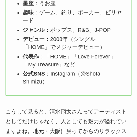
星座
：うお座
趣味
：ゲーム、釣り、ポーカー、ビリヤ
ード
ジャンル
：ポップス、R&B、J-POP
デビュー
：2008年（シングル
「HOME」でメジャーデビュー）
代表作
：「HOME」「Love Forever」
「My Treasure」など
公式SNS
：Instagram（@Shota
Shimizu）
こうして見ると、清水翔太さんってアーティスト
としてだけじゃなく、人としても魅力が溢れてい
ますよね。地元・大阪に戻ってからのリラックス