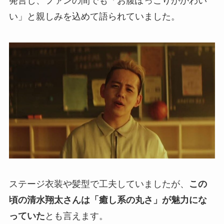
発言し、ファンの間でも「お腹ぽっこりがかわい
い」と親しみを込めて語られていました。
ステージ衣装や髪型で工夫していましたが、
この
頃の清水翔太さんは「癒し系の丸さ」が魅力にな
っていた
とも言えます。