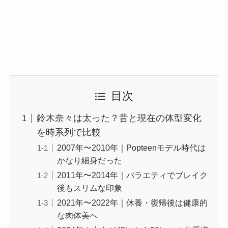
目次
鈴木奈々は太った？昔と現在の体型変化
を時系列で比較
2007年〜2010年｜Popteenモデル時代は
かなり細身だった
2011年〜2014年｜バラエティでブレイク
後もスリムな印象
2021年〜2022年｜休養・復帰後は健康的
な肉体美へ