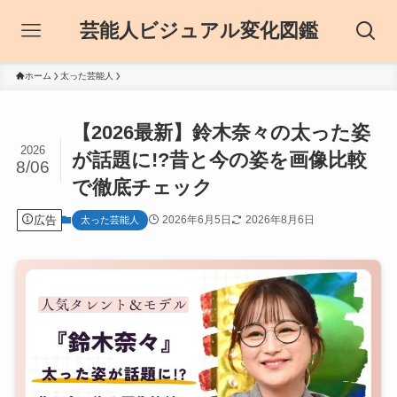
芸能人ビジュアル変化図鑑
ホーム
太った芸能人
【2026最新】鈴木奈々の太った姿
2026
が話題に!?昔と今の姿を画像比較
8/06
で徹底チェック
広告
2026年6月5日
2026年8月6日
太った芸能人