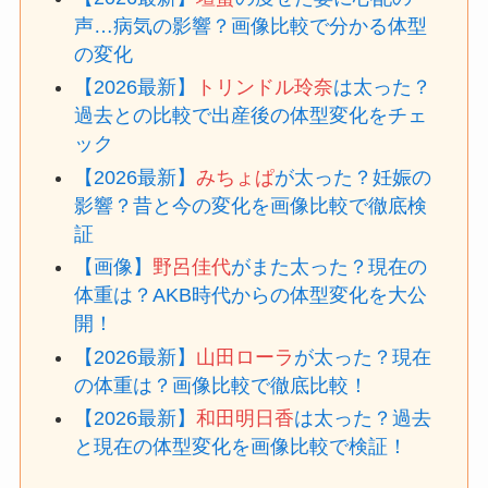
声…病気の影響？画像比較で分かる体型
の変化
【2026最新】
トリンドル玲奈
は太った？
過去との比較で出産後の体型変化をチェ
ック
【2026最新】
みちょぱ
が太った？妊娠の
影響？昔と今の変化を画像比較で徹底検
証
【画像】
野呂佳代
がまた太った？現在の
体重は？AKB時代からの体型変化を大公
開！
【2026最新】
山田ローラ
が太った？現在
の体重は？画像比較で徹底比較！
【2026最新】
和田明日香
は太った？過去
と現在の体型変化を画像比較で検証！