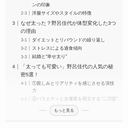
ンの印象
洋服サイズやスタイルの特徴
なぜ太った？野呂佳代が体型変化した3つ
の理由
ダイエットとリバウンドの繰り返し
ストレスによる過食傾向
結婚と“幸せ太り”
「太っても可愛い」野呂佳代の人気の秘
密5選！
①親しみとリアリティを感じさせる演技
力
②バラエティと女優業を両立する“二刀流”
もっと見る