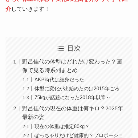
介
していきます！
目次
野呂佳代の体型はどれだけ変わった？画
像で見る時系列まとめ
AKB時代は細身だった
体型に変化が出始めたのは2015年ごろ
75kgが話題になった2018年以降～
野呂佳代の現在の体重は何キロ？2025年
最新の姿
現在の体重は推定80kg？
ぽっちゃりだけど健康的？プロポーショ