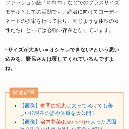
ファッション誌「la farfa」などでのプラスサイズ
モデルとしての活動でも、読者に向けてコーディ
ネートの提案を行っており、同じような体型の女
性たちにとっては心強い存在となっています。
“サイズが大きい＝オシャレできない”という思い
込みを、野呂さんは覆してくれているんですよ
ね。
関連記事
【画像】
仲間由紀恵
は太って老けても美
しい!?現在の姿や体重を大公開！
【画像】
箭内夢菜(ゆめっぺ)
が太った原因