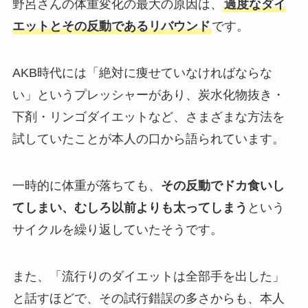
野呂さんの体重変化の最大の原因は、
過度なダイ
エットとその反動であるリバウンド
です。
AKB時代には「絶対に痩せていなければならな
い」というプレッシャーがあり、炭水化物抜き・
下剤・リンゴダイエットなど、さまざまな方法を
試していたことが本人の口から語られています。
一時的に体重が落ちても、
その反動でドカ食いし
てしまい、むしろ以前よりも太ってしまう
という
サイクルを繰り返していたそうです。
また、「流行りのダイエットは全部手を出した」
と話すほどで、その試行錯誤の多さからも、本人