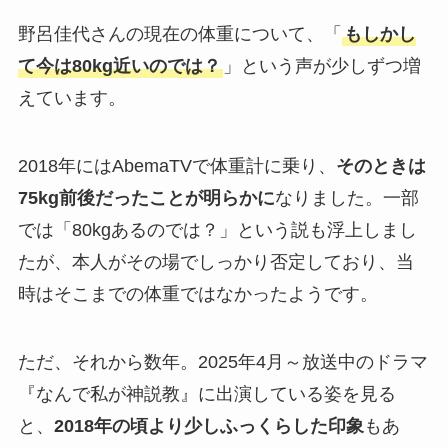
野呂佳代さんの現在の体重について、「
もしかし
て今は80kg近いのでは？
」という声が少しずつ増
えています。
2018年にはAbemaTVで体重計に乗り、
そのときは
75kg前後だったことが明らかに
なりました。一部
では「80kgあるのでは？」という説も浮上しまし
たが、本人がその場でしっかり否定しており、当
時はそこまでの体重ではなかったようです。
ただ、それから数年。2025年4月～放送中のドラマ
『なんで私が神説教』に出演している姿を見る
と、
2018年の頃より少しふっくらした印象
もあ