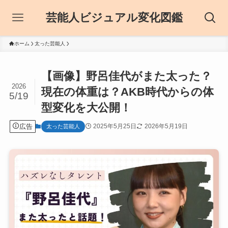
芸能人ビジュアル変化図鑑
ホーム
太った芸能人
【画像】野呂佳代がまた太った？
2026
現在の体重は？AKB時代からの体
5/19
型変化を大公開！
広告
2025年5月25日
2026年5月19日
太った芸能人