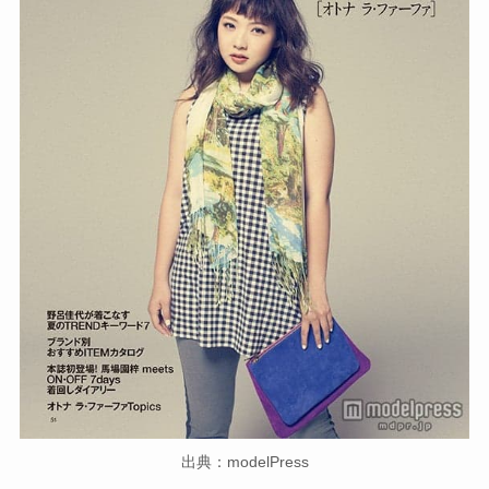
出典：modelPress