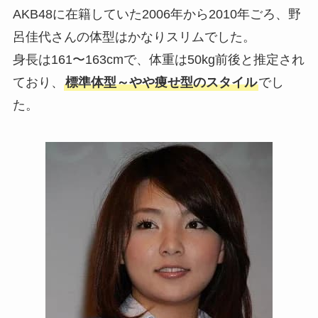
AKB48に在籍していた2006年から2010年ごろ、野
呂佳代さんの体型はかなりスリムでした。
身長は161〜163cmで、体重は50kg前後と推定され
ており、
標準体型～やや痩せ型のスタイル
でし
た。