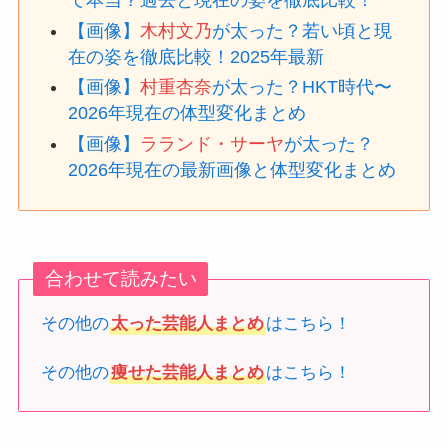
て本当？過去と現在の姿を徹底比較！
【画像】
木村文乃
が太った？若い頃と現
在の姿を徹底比較！2025年最新
【画像】
村重杏奈
が太った？HKT時代〜
2026年現在の体型変化まとめ
【画像】
ラランド・サーヤ
が太った？
2026年現在の最新画像と体型変化まとめ
合わせて読みたい
その他の
太った芸能人まとめ
はこちら！
その他の
痩せた芸能人まとめ
はこちら！