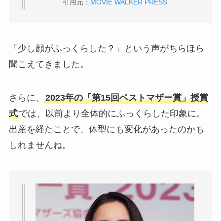
引用元：
MOVIE WALKER PRESS
「少し顔がふっくらした？」という声がちらほら
聞こえてきました。
さらに、
2023年の「第15回ベストマザー賞」授賞
式
では、以前より全体的にふっくらした印象に。
出産を経たことで、体型にも変化があったのかも
しれませんね。