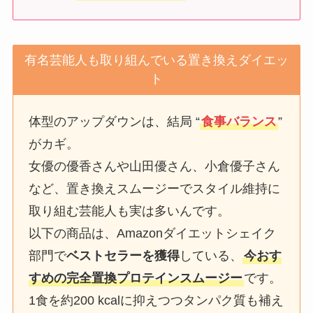
有名芸能人も取り組んでいる置き換えダイエッ
ト
体型のアップダウンは、結局 “
食事バランス
”
がカギ。
女優の優香さんや山田優さん、小倉優子さん
など、置き換えスムージーでスタイル維持に
取り組む芸能人も実は多いんです。
以下の商品は、Amazonダイエットシェイク
部門で
ベストセラーを獲得
している、
今おす
すめの完全置換プロテインスムージー
です。
1食を約200 kcalに抑えつつタンパク質も補え