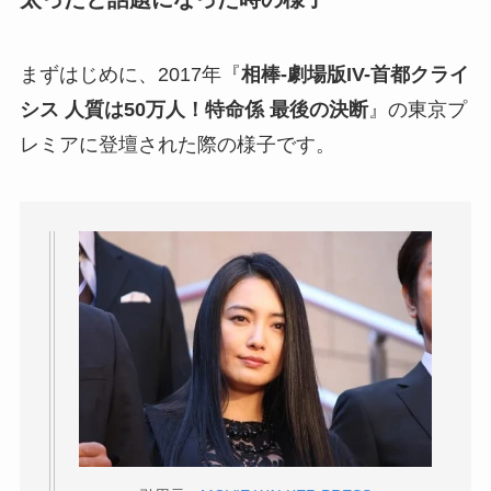
まずはじめに、2017年『
相棒-劇場版IV-首都クライ
シス 人質は50万人！特命係 最後の決断
』の東京プ
レミアに登壇された際の様子です。