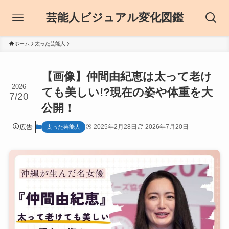
芸能人ビジュアル変化図鑑
ホーム
太った芸能人
【画像】仲間由紀恵は太って老け
2026
ても美しい!?現在の姿や体重を大
7/20
公開！
広告
2025年2月28日
2026年7月20日
太った芸能人