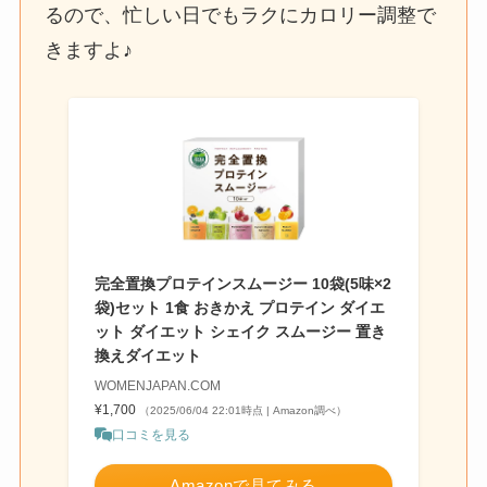
るので、忙しい日でもラクにカロリー調整で
きますよ♪
完全置換プロテインスムージー 10袋(5味×2
袋)セット 1食 おきかえ プロテイン ダイエ
ット ダイエット シェイク スムージー 置き
換えダイエット
WOMENJAPAN.COM
¥1,700
（2025/06/04 22:01時点 | Amazon調べ）
口コミを見る
Amazonで見てみる