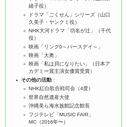
緒子役）
ドラマ「ごくせん」シリーズ（山口
久美子・ヤンクミ役）
NHK大河ドラマ「功名が辻」（千代
役）
映画「リング0～バースデイ～」
映画「大奥」
映画「私は貝になりたい」（日本ア
カデミー賞主演女優賞受賞）
その他の活動
：
NHK紅白歌合戦司会（4度）
世界自然遺産大使
沖縄美ら海水族館記念館長
フジテレビ「MUSIC FAIR」
MC（2016年〜）