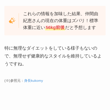
これらの情報を加味した結果、仲間由
紀恵さんの現在の体重はズバリ！標準
体重に近い
56kg前後
だと予想します
特に無理なダイエットをしている様子もないの
で、無理せず健康的なスタイルを維持しているよ
うですね。
(※)参照元：
身長kukomy