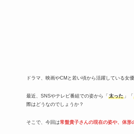
ドラマ、映画やCMと若い頃から活躍している女
最近、SNSやテレビ番組での姿から「
太った
」「
際はどうなのでしょうか？
そこで、今回は
常盤貴子さんの現在の姿や、体形