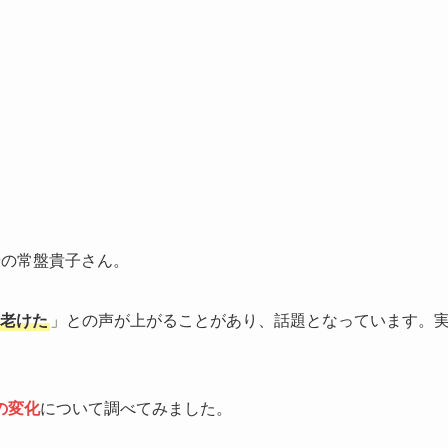
優の常盤貴子さん。
老けた
」との声が上がることがあり、話題となっています。
の変化
について調べてみました。