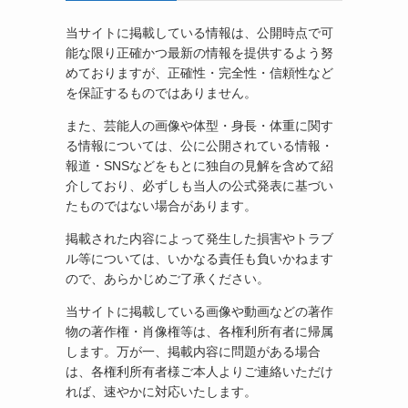
当サイトに掲載している情報は、公開時点で可
能な限り正確かつ最新の情報を提供するよう努
めておりますが、正確性・完全性・信頼性など
を保証するものではありません。
また、芸能人の画像や体型・身長・体重に関す
る情報については、公に公開されている情報・
報道・SNSなどをもとに独自の見解を含めて紹
介しており、必ずしも当人の公式発表に基づい
たものではない場合があります。
掲載された内容によって発生した損害やトラブ
ル等については、いかなる責任も負いかねます
ので、あらかじめご了承ください。
当サイトに掲載している画像や動画などの著作
物の著作権・肖像権等は、各権利所有者に帰属
します。万が一、掲載内容に問題がある場合
は、各権利所有者様ご本人よりご連絡いただけ
れば、速やかに対応いたします。