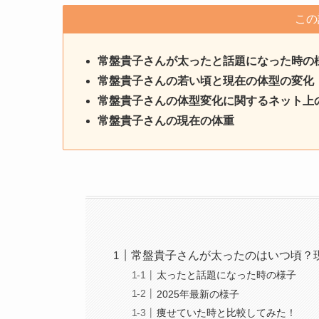
この
常盤貴子さん
が太ったと話題になった時の
常盤貴子
さんの若い頃と現在の体型の変化
常盤貴子
さん
の体型変化に関するネット上
常盤貴子
さん
の現在の体重
常盤貴子さんが太ったのはいつ頃？
太ったと話題になった時の様子
2025年最新の様子
痩せていた時と比較してみた！