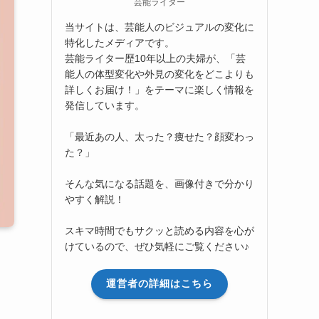
芸能ライター
当サイトは、芸能人のビジュアルの変化に
特化したメディアです。
芸能ライター歴10年以上の夫婦が、「芸
能人の体型変化や外見の変化をどこよりも
詳しくお届け！」をテーマに楽しく情報を
発信しています。
「最近あの人、太った？痩せた？顔変わっ
た？」
そんな気になる話題を、画像付きで分かり
やすく解説！
スキマ時間でもサクッと読める内容を心が
けているので、ぜひ気軽にご覧ください♪
運営者の詳細はこちら