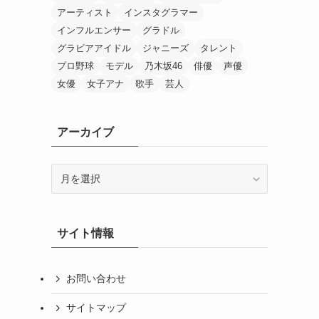
アーティスト
インスタグラマー
インフルエンサー
グラドル
グラビアアイドル
ジャニーズ
タレント
プロ野球
モデル
乃木坂46
俳優
声優
女優
女子アナ
歌手
芸人
アーカイブ
ア
ー
カ
イ
サイト情報
ブ
お問い合わせ
サイトマップ