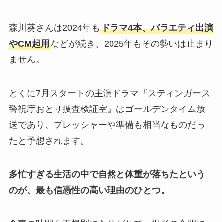
森川葵さんは2024年も
ドラマ4本、バラエティ出演
やCM起用
などが続き、2025年もその勢いは止まり
ません。
とくに7月スタートの主演ドラマ『スティンガース
警視庁おとり捜査検証室』はゴールデンタイム放
送であり、プレッシャーや準備も相当なものだっ
たと予想されます。
多忙すぎる生活の中で自然と体重が落ちたという
のが、最も信憑性の高い理由のひとつ。