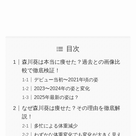
目次
森川葵は本当に痩せた？過去との画像比
較で徹底検証！
デビュー当初〜2021年頃の姿
2023〜2024年の姿と変化
2025年最新の姿は？
なぜ森川葵は痩せた？その理由を徹底解
説！
多忙による体重減少
わずかな体重変化でも変化が大きく見え