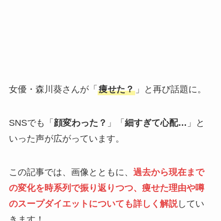
女優・森川葵さんが「
痩せた？
」と再び話題に。
SNSでも「
顔変わった？
」「
細すぎて心配…
」と
いった声が広がっています。
この記事では、画像とともに、
過去から現在まで
の変化を時系列で振り返りつつ、痩せた理由や噂
のスープダイエットについても詳しく解説
してい
きます！