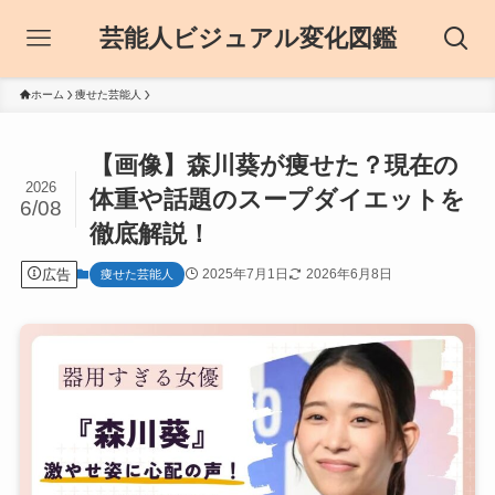
芸能人ビジュアル変化図鑑
ホーム
痩せた芸能人
【画像】森川葵が痩せた？現在の
2026
体重や話題のスープダイエットを
6/08
徹底解説！
広告
2025年7月1日
2026年6月8日
痩せた芸能人