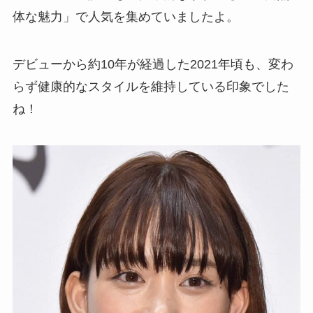
体な魅力」で人気を集めていましたよ。
デビューから約10年が経過した2021年頃も、変わ
らず健康的なスタイルを維持している印象でした
ね！