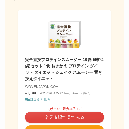
完全置換プロテインスムージー 10袋(5味×2
袋)セット 1食 おきかえ プロテイン ダイエ
ット ダイエット シェイク スムージー 置き
換えダイエット
WOMENJAPAN.COM
¥1,700
（2025/06/04 22:01時点 | Amazon調べ）
口コミを見る
＼ポイント最大11倍！／
楽天市場で見てみる