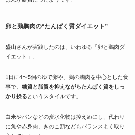
卵と鶏胸肉の“たんぱく質ダイエット”
盛山さんが実践したのは、いわゆる「卵と鶏肉ダ
イエット」。
1日に4〜5個のゆで卵や、鶏の胸肉を中心とした食
事で、
糖質と脂質を抑えながらたんぱく質をしっ
かり摂る
というスタイルです。
白米やパンなどの炭水化物は控えめにし、代わり
に魚や赤身肉、きのこ類などもバランスよく取り