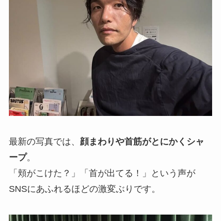
最新の写真では、
顔まわりや首筋がとにかくシャ
ープ
。
「頬がこけた？」「首が出てる！」という声が
SNSにあふれるほどの激変ぶりです。