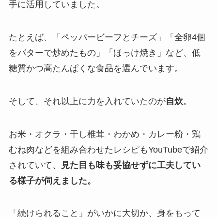
手に活用していました。
たとえば、「ペッパービーフとチーズ」「全卵4個
をバターで炒めたもの」「ほっけ焼き」など、低
糖質かつ高たんぱくな食品を選んでいます。
そして、それ以上に力を入れていたのが
自炊
。
お米・オクラ・干し椎茸・わかめ・カレー粉・鶏
むね肉などを組み合わせたレシピもYouTubeで紹介
されていて、
見た目も味も妥協せずに工夫してい
る様子が伺えました。
「続けられること」がいかに大切か、身をもって