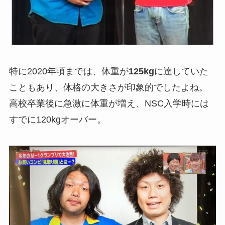
特に2020年頃までは、体重が
125kg
に達していた
こともあり、体格の大きさが印象的でしたよね。
高校卒業後に急激に体重が増え、NSC入学時には
すでに120kgオーバー。