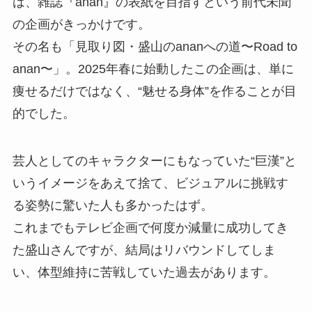
は、雑誌『anan』の表紙を目指すという前代未聞
の企画がきっかけです。
その名も「見取り図・盛山のananへの道〜Road to
anan〜」。2025年春に始動したこの企画は、単に
痩せるだけではなく、“魅せる身体”を作ることが目
的でした。
芸人としてのキャラクターにもなっていた“巨漢”と
いうイメージをあえて捨て、ビジュアルに挑戦す
る姿勢に驚いた人も多かったはず。
これまでもテレビ企画で何度か減量に成功してき
た盛山さんですが、結局はリバウンドしてしま
い、体型維持に苦戦していた過去があります。