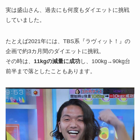
実は盛山さん、過去にも何度もダイエットに挑戦
していました。
たとえば2021年には、TBS系『ラヴィット！』の
企画で約3カ月間のダイエットに挑戦。
その時は、
11kgの減量に成功
し、100kg→90kg台
前半まで落としたこともあります。