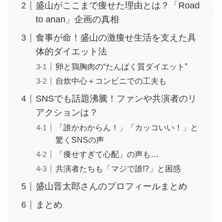
盛山がここまで痩せた理由とは？「Road
to anan」企画の真相
食事が命！盛山の激痩せ生活を支えた具
体的ダイエット法
卵と鶏胸肉の“たんぱく質ダイエット”
自炊中心＋コンビニでの工夫も
SNSでも話題沸騰！ファンや共演者のリ
アクションは？
「誰かわからん！」「カッコいい！」と
驚くSNSの声
「痩せすぎて心配」の声も…
共演者たちも「マジで誰!?」と困惑
盛山晋太郎さんのプロフィールまとめ
まとめ