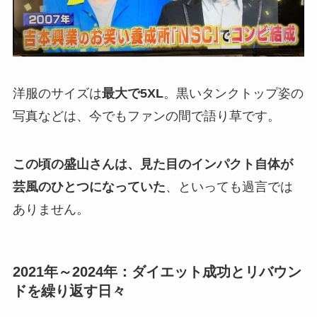
洋服のサイズは
最大で5XL
。黒いタンクトップ姿の
写真などは、今でもファンの間で語り草です。
この頃の盛山さんは、見た目のインパクト自体が
芸風のひとつになっていた
、といっても過言では
ありません。
2021年～2024年：ダイエット成功とリバウン
ドを繰り返す日々