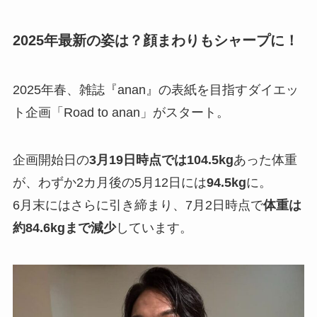
2025年最新の姿は？顔まわりもシャープに！
2025年春、雑誌『anan』の表紙を目指すダイエッ
ト企画「Road to anan」がスタート。
企画開始日の
3月19日時点では104.5kg
あった体重
が、わずか2カ月後の5月12日には
94.5kg
に。
6月末にはさらに引き締まり、7月2日時点で
体重は
約84.6kgまで減少
しています。