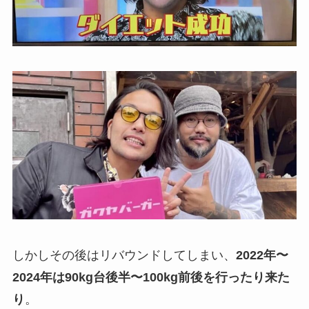
しかしその後はリバウンドしてしまい、
2022年〜
2024年は90kg台後半〜100kg前後を行ったり来た
り
。