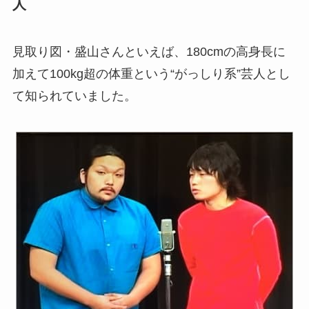
人
見取り図・盛山さんといえば、180cmの高身長に
加えて100kg超の体重という“がっしり系”芸人とし
て知られていました。