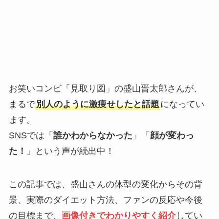
お笑いコンビ「見取り図」の盛山晋太郎さんが、
まるで
別人のように激痩せしたと話題
になってい
ます。
SNSでは「
誰かわからなかった
」「
顔が変わっ
た！
」という声が続出中！
この記事では、盛山さんの体型の変化からその背
景、実際のダイエット方法、ファンの反応や今後
の目標まで、
画像付きでわかりやすく紹介
してい