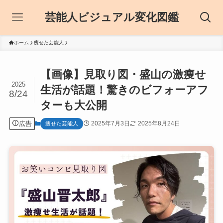
芸能人ビジュアル変化図鑑
ホーム
痩せた芸能人
【画像】見取り図・盛山の激痩せ
2025
生活が話題！驚きのビフォーアフ
8/24
ターも大公開
広告
2025年7月3日
2025年8月24日
痩せた芸能人