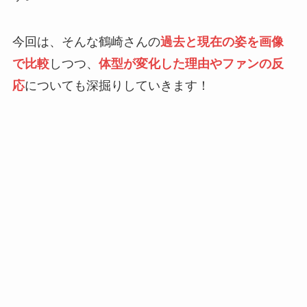
今回は、そんな鶴崎さんの
過去と現在の姿を画像
で比較
しつつ、
体型が変化した理由やファンの反
応
についても深掘りしていきます！