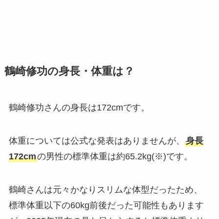
鶴崎修功の身長・体重は？
鶴崎修功さんの身長は172cmです。
体重については公式な発表はありませんが、
身長
172cm
の男性の標準体重は約65.2kg(※)です。
鶴崎さんは元々かなりスリムな体型だったため、
標準体重以下の60kg前後だった可能性もあります