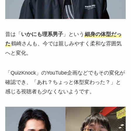
昔は「
いかにも理系男子
」という
細身の体型だっ
た
鶴崎さんも、今では親しみやすく柔和な雰囲気
へと変化。
「QuizKnock」のYouTube企画などでもその変化が
確認でき、「あれ？ちょっと体型変わった？」と
感じる視聴者も少なくないようです。