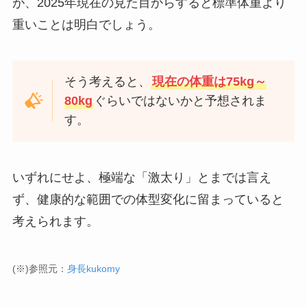
が、2025年現在の見た目からすると標準体重より
重いことは明白でしょう。
そう考えると、
現在の体重は75kg～
80kg
ぐらいではないかと予想されま
す。
いずれにせよ、極端な「激太り」とまでは言え
ず、健康的な範囲での体型変化に留まっていると
考えられます。
(※)参照元：
身長kukomy