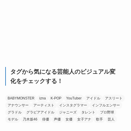
タグから気になる芸能人のビジュアル変
化をチェックする！
BABYMONSTER
izna
K-POP
YouTuber
アイドル
アスリート
アナウンサー
アーティスト
インスタグラマー
インフルエンサー
グラドル
グラビアアイドル
ジャニーズ
タレント
プロ野球
モデル
乃木坂46
俳優
声優
女優
女子アナ
歌手
芸人