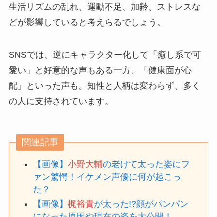
生活リズムの乱れ、運動不足、加齢、ストレスな
どが影響していると考えらるでしょう。
SNSでは、逆にキャラクター化して「癒し系で可
愛い」と好意的な声もある一方、「健康面が心
配」といった声も。知性と人柄は変わらず、多く
の人に支持されています。
関連記事
【画像】
小野大輔
の老けて太った姿にフ
ァン驚愕！イケメン声優に何が起こっ
た？
【画像】
梶裕貴
が太った!?顔がパンパン
になった原因や現在の姿を大公開！