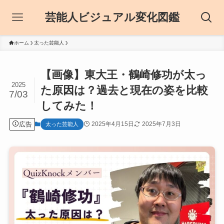
芸能人ビジュアル変化図鑑
ホーム
太った芸能人
【画像】東大王・鶴崎修功が太っ
2025
た原因は？過去と現在の姿を比較
7/03
してみた！
広告
2025年4月15日
2025年7月3日
太った芸能人