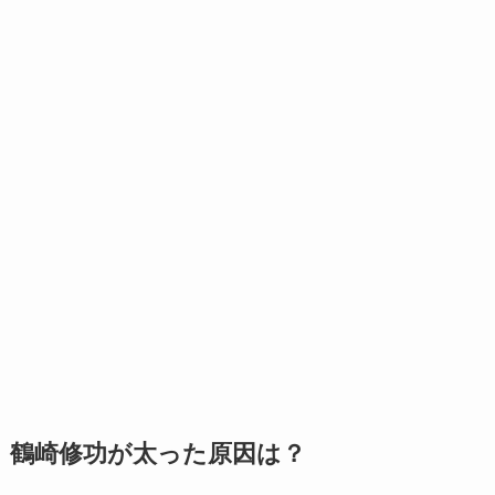
鶴崎修功が太った原因は？