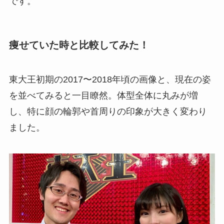
です。
痩せていた時と比較してみた！
東大王初期の2017〜2018年頃の画像と、現在の姿
を並べてみると一目瞭然。体型全体に丸みが増
し、特に顔の輪郭や首周りの印象が大きく変わり
ました。