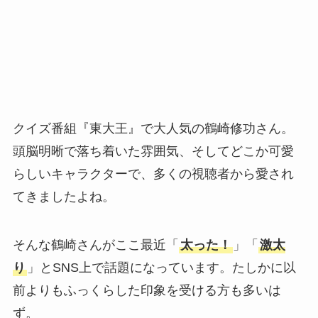
クイズ番組『東大王』で大人気の鶴崎修功さん。
頭脳明晰で落ち着いた雰囲気、そしてどこか可愛
らしいキャラクターで、多くの視聴者から愛され
てきましたよね。
そんな鶴崎さんがここ最近「
太った！
」「
激太
り
」とSNS上で話題になっています。たしかに以
前よりもふっくらした印象を受ける方も多いは
ず。