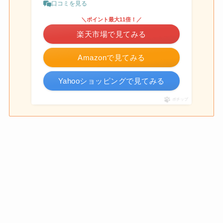
口コミを見る
＼ポイント最大11倍！／
楽天市場で見てみる
Amazonで見てみる
Yahooショッピングで見てみる
ポチップ