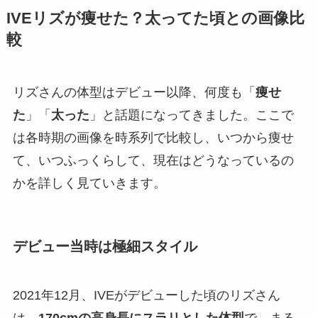
IVEリズが痩せた？太ってた頃との画像比
較
リズさんの体型はデビュー以降、何度も「
痩せ
た
」「
太った
」と話題になってきました。ここで
は各時期の画像を時系列で比較し、いつから痩せ
て、いつふっくらして、現在はどうなっているの
かを詳しく見ていきます。
デビュー当時は極細スタイル
2021年12月、IVEがデビューした頃のリズさん
は、
170cmの高身長にスラリとした体型
で、まる