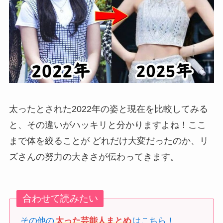
太ったとされた2022年の姿と現在を比較してみる
と、その違いがハッキリと分かりますよね！ここ
まで体を絞ることが どれだけ大変だったのか、リ
ズさんの努力の大きさが伝わってきます。
合わせて読みたい
その他の
太った芸能人まとめ
はこちら！