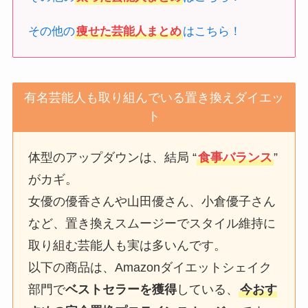
その他の
痩せた芸能人まとめ
はこちら！
有名芸能人も取り組んでいる置き換えダイエッ
ト
体型のアップダウンは、結局 “
食事バランス
”
がカギ。
女優の優香さんや山田優さん、小倉優子さん
など、置き換えスムージーでスタイル維持に
取り組む芸能人も実は多いんです。
以下の商品は、Amazonダイエットシェイク
部門で
ベストセラーを獲得
している、
今おす