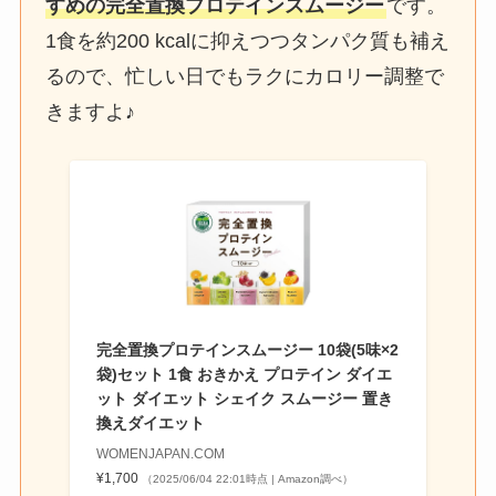
すめの完全置換プロテインスムージー
です。
1食を約200 kcalに抑えつつタンパク質も補え
るので、忙しい日でもラクにカロリー調整で
きますよ♪
完全置換プロテインスムージー 10袋(5味×2
袋)セット 1食 おきかえ プロテイン ダイエ
ット ダイエット シェイク スムージー 置き
換えダイエット
WOMENJAPAN.COM
¥1,700
（2025/06/04 22:01時点 | Amazon調べ）