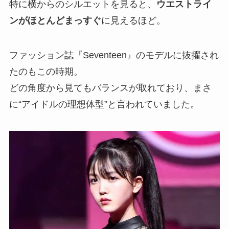
特に横からのシルエットを見ると、
ウエストライ
ンがほとんどまっすぐ
に見えるほど。
ファッション誌『Seventeen』のモデルに抜擢され
たのもこの時期。
どの角度から見てもバランスが取れており、まさ
に“アイドルの理想体型”と言われていました。