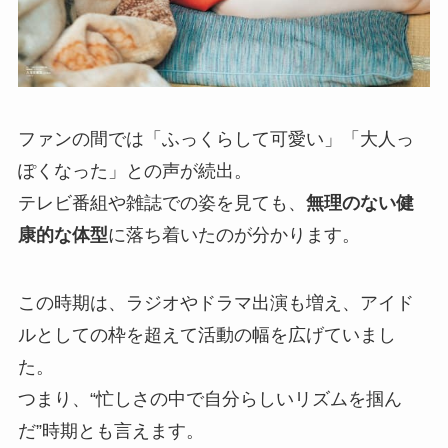
ファンの間では「ふっくらして可愛い」「大人っ
ぽくなった」との声が続出。
テレビ番組や雑誌での姿を見ても、
無理のない健
康的な体型
に落ち着いたのが分かります。
この時期は、ラジオやドラマ出演も増え、アイド
ルとしての枠を超えて活動の幅を広げていまし
た。
つまり、“忙しさの中で自分らしいリズムを掴ん
だ”時期とも言えます。