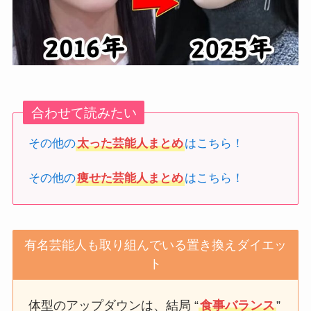
合わせて読みたい
その他の
太った芸能人まとめ
はこちら！
その他の
痩せた芸能人まとめ
はこちら！
有名芸能人も取り組んでいる置き換えダイエッ
ト
体型のアップダウンは、結局 “
食事バランス
”