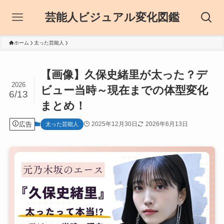
芸能人ビジュアル変化図鑑
ホーム
太った芸能人
【画像】久保史緒里が太った？デ
2026
ビュー当時～現在までの体型変化
6/13
まとめ！
広告
2025年12月30日
2026年6月13日
太った芸能人