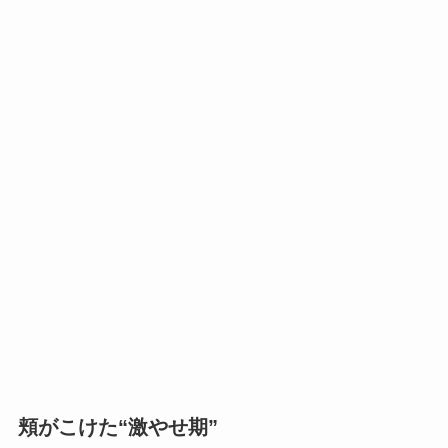
頬がこけた“激やせ期”