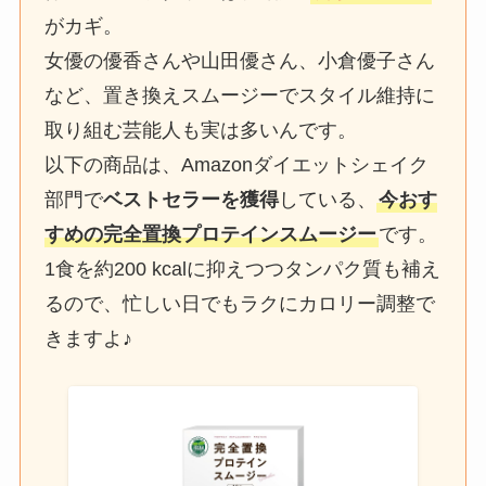
がカギ。
女優の優香さんや山田優さん、小倉優子さん
など、置き換えスムージーでスタイル維持に
取り組む芸能人も実は多いんです。
以下の商品は、Amazonダイエットシェイク
部門で
ベストセラーを獲得
している、
今おす
すめの完全置換プロテインスムージー
です。
1食を約200 kcalに抑えつつタンパク質も補え
るので、忙しい日でもラクにカロリー調整で
きますよ♪