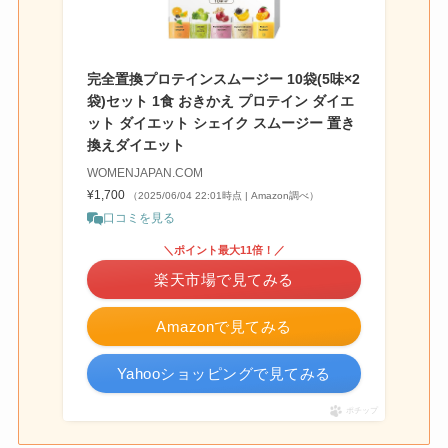
完全置換プロテインスムージー 10袋(5味×2
袋)セット 1食 おきかえ プロテイン ダイエ
ット ダイエット シェイク スムージー 置き
換えダイエット
WOMENJAPAN.COM
¥1,700
（2025/06/04 22:01時点 | Amazon調べ）
口コミを見る
＼ポイント最大11倍！／
楽天市場で見てみる
Amazonで見てみる
Yahooショッピングで見てみる
ポチップ